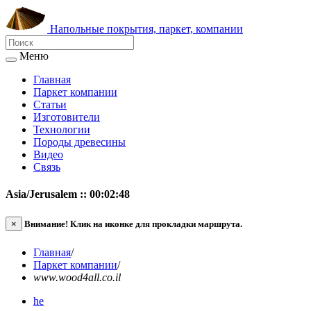
Напольные покрытия, паркет, компании
Меню
Главная
Паркет компании
Статьи
Изготовители
Технологии
Породы древесины
Видео
Связь
Asia/Jerusalem :: 00:02:48
×
Внимание!
Клик на иконке для прокладки маршрута.
Главная
/
Паркет компании
/
www.wood4all.co.il
he