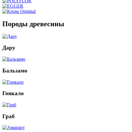
Породы древесины
Дару
Бальзамо
Гонкало
Граб