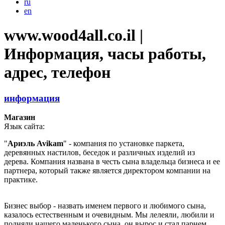
ru
en
www.wood4all.co.il |
Информация, часы работы,
адрес, телефон
информация
Магазин
Язык сайта:
"
Ариэль Avikam
" - компания по установке паркета,
деревянных настилов, беседок и различных изделий из
дерева. Компания названа в честь сына владельца бизнеса и ее
партнера, который также является директором компании на
практике.
Бизнес выбор - назвать именем первого и любимого сына,
казалось естественным и очевидным. Мы лелеяли, любили и
подняли нашего маленького сына, он вырос и стал парнем.