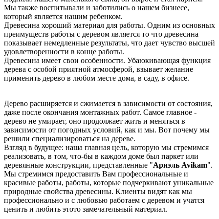
Мы также воспитывали и заботились о нашем бизнесе,
который является нашим ребенком.
Древесина хороший материал для работы. Одним из основных
преимуществ работы с деревом является то что древесина
показывает немедленные результаты, что дает чувство высшей
удовлетворенности в конце работы.
Древесина имеет свои особенности. Убаюкивающая функция
дерева с особой приятной атмосферой, взывает желание
применить дерево в любом месте дома, в саду, в офисе.
Дерево расширяется и сжимается в зависимости от состояния,
даже после окончания монтажных работ. Самое главное -
дерево не умирает, оно продолжает жить и меняться в
зависимости от погодных условий, как и мы. Вот почему мы
решили специализироваться на дереве.
Взгляд в будущее: наша главная цель, которую мы стремимся
реализовать, в том, что-бы в каждом доме был паркет или
деревянные конструкции, представленные "
Ариэль Avikam
".
Мы стремимся предоставить Вам профессиональные и
красивые работы, работы, которые подчеркивают уникальные
природные свойства древесины. Клиенты видят как мы
профессионально и с любовью работаем с деревом и учатся
ценить и любить этото замечательный материал.